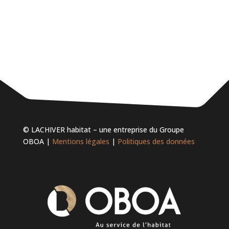
© LACHIVER habitat – une entreprise du Groupe
OBOA |
Mentions légales
|
Politiques des données