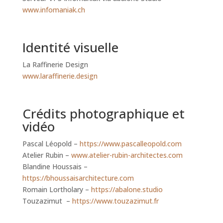
www.infomaniak.ch
Identité visuelle
La Raffinerie Design
www.laraffinerie.design
Crédits photographique et
vidéo
Pascal Léopold –
https://www.pascalleopold.com
Atelier Rubin –
www.atelier-rubin-architectes.com
Blandine Houssais –
https://bhoussaisarchitecture.com
Romain Lortholary –
https://abalone.studio
Touzazimut –
https://www.touzazimut.fr