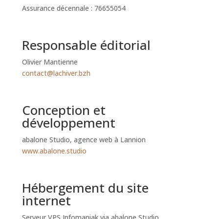
Assurance décennale : 76655054
Responsable éditorial
Olivier Mantienne
contact@lachiver.bzh
Conception et
développement
abalone Studio, agence web à Lannion
www.abalone.studio
Hébergement du site
internet
Serveur VPS Infomaniak via abalone Studio