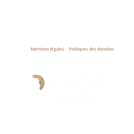
© LACHIVER habitat – une entreprise du Groupe
OBOA |
Mentions légales
|
Politiques des données