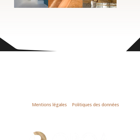
© LACHIVER habitat – une entreprise du Groupe
OBOA |
Mentions légales
|
Politiques des données